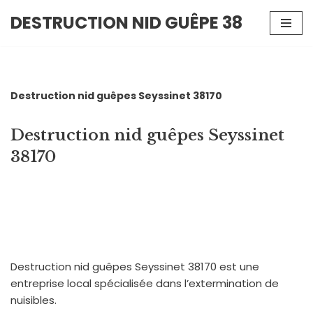
DESTRUCTION NID GUÊPE 38
Aller
au
contenu
Destruction nid guêpes Seyssinet 38170
Destruction nid guêpes Seyssinet
38170
Destruction nid guêpes Seyssinet 38170 est une
entreprise local spécialisée dans l’extermination de
nuisibles.