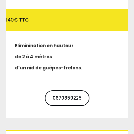
140€ TTC
Eliminination en hauteur
de 2 à 4
mètres
d’un nid de guêpes-frelons.
0670859225