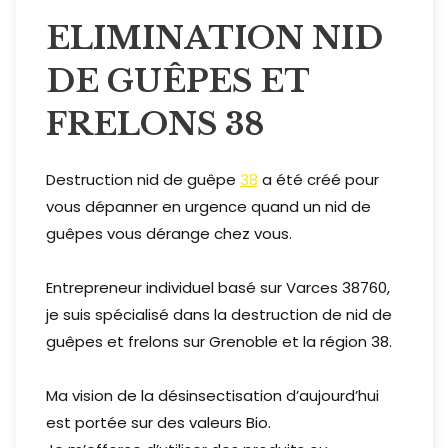
01
ELIMINATION NID
DE GUÊPES ET
FRELONS 38
Destruction nid de guêpe
38
a été créé pour
vous dépanner en urgence quand un nid de
guêpes vous dérange chez vous.
Entrepreneur individuel basé sur Varces 38760,
je suis spécialisé dans la destruction de nid de
guêpes et frelons sur Grenoble et la région 38.
Ma vision de la désinsectisation d’aujourd’hui
est portée sur des valeurs Bio.