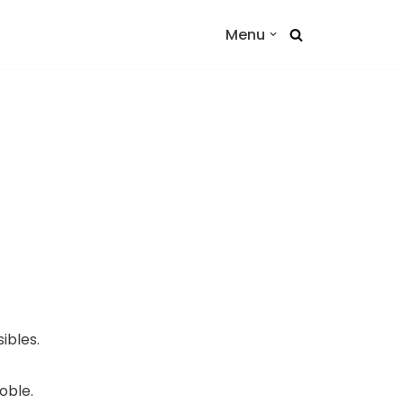
Menu
ibles.
oble.