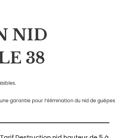
N NID
LE 38
sibles.
ne garantie pour l’élimination du nid de guêpes
Tarif Destruction nid hauteur de 5 à