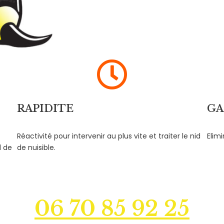
RAPIDITE
GA
Réactivité pour intervenir au plus vite et traiter le nid
Elim
d de
de nuisible.
06 70 85 92 25