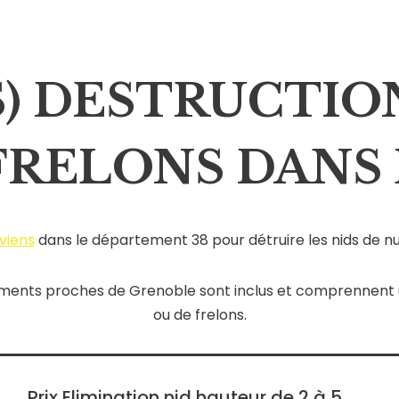
S) DESTRUCTIO
FRELONS DANS 
rviens
dans le département 38 pour détruire les nids de nui
acements proches de Grenoble sont inclus et comprennent u
ou de frelons.
Prix Elimination nid hauteur de 2 à 5