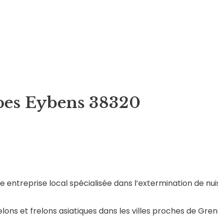
pes Eybens 38320
entreprise local spécialisée dans l’extermination de nuis
elons et frelons asiatiques dans les villes proches de Gren