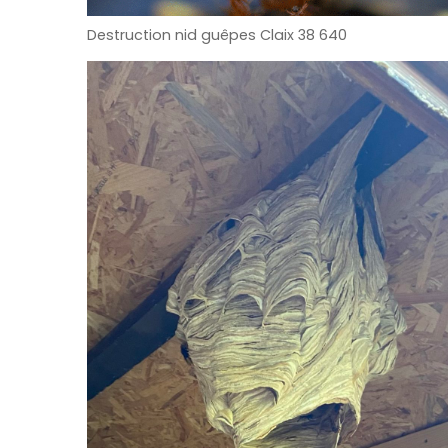
Destruction nid guêpes Claix 38 640