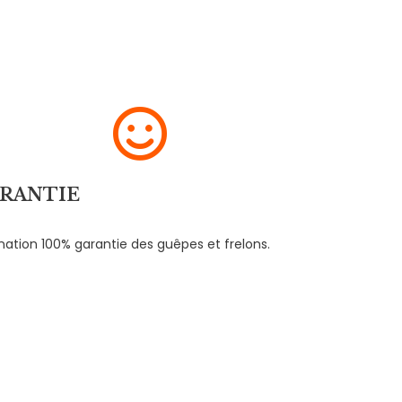
RANTIE
ination 100% garantie des guêpes et frelons.