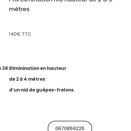
mètres
140€ TTC
e 38
Eliminination en hauteur
de 2 à 4
mètres
d’un nid de guêpes-frelons.
0670859225