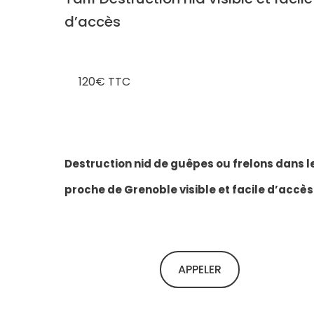
d’accès
120€ TTC
Destruction nid de guêpes ou frelons dans l
proche de Grenoble visible et facile d’accès
APPELER