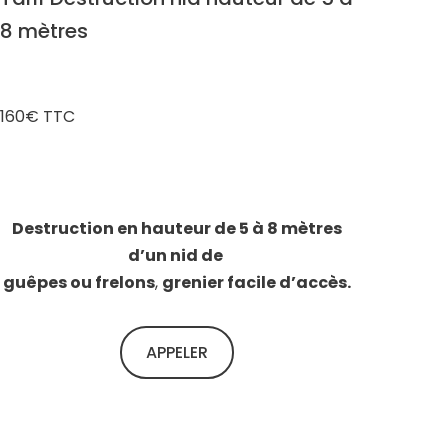
8 mètres
160€ TTC
Destruction en hauteur de 5 à 8 mètres
d’un nid de
guêpes ou frelons
,
grenier facile d’accès.
APPELER