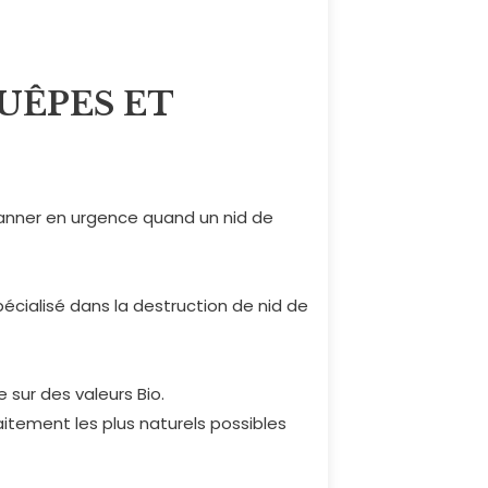
UÊPES ET
anner en urgence quand un nid de
pécialisé dans la destruction de nid de
 sur des valeurs Bio.
aitement les plus naturels possibles